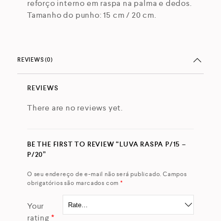
reforço interno em raspa na palma e dedos.
Tamanho do punho: 15 cm / 20 cm.
REVIEWS (0)
REVIEWS
There are no reviews yet.
BE THE FIRST TO REVIEW “LUVA RASPA P/15 –
P/20”
O seu endereço de e-mail não será publicado.
Campos
obrigatórios são marcados com
*
Your
rating
*