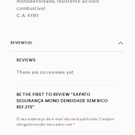
monodensidade, resistente ao óleo
combustível.
C.A: 41191
REVIEWS (0)
REVIEWS
There are no reviews yet.
BE THE FIRST TO REVIEW “SAPATO
SEGURANÇA MONO DENSIDADE SEM BICO
REF:270”
O seu endereço de e-mail não será publicado.
Campos
obrigatórios são marcados com
*